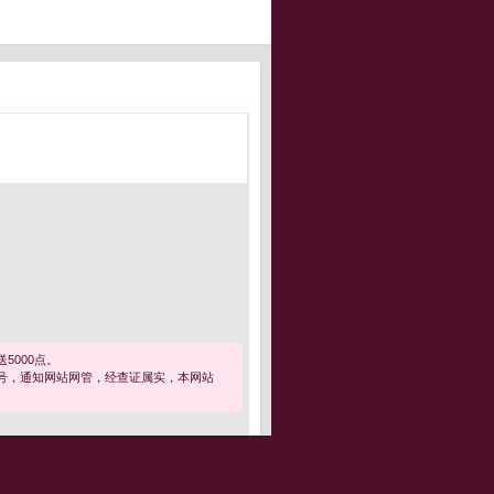
5000点。
号，通知网站网管，经查证属实，本网站