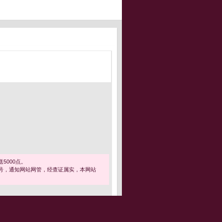
5000点。
号，通知网站网管，经查证属实，本网站