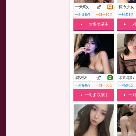
一天6次
糕冷少女
一对多8点
一对一30点
一对多8点
一对多表演中
一
眉柒柒
冰萱老師
一对多8点
一对一30点
一对多8点
一对多表演中
一