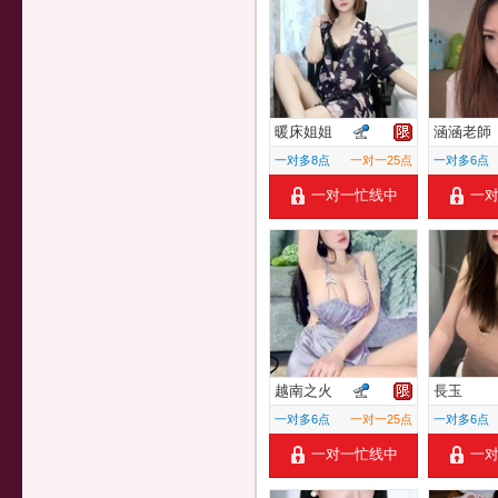
暖床姐姐
涵涵老師
一对多8点
一对一25点
一对多6点
一对一忙线中
一
越南之火
長玉
一对多6点
一对一25点
一对多6点
一对一忙线中
一