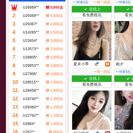
一对多6点
一对一15点
一对多5点
U26669**
赠 5,000点
在线上
看免费视讯
看免
2.
U29369**
赠 4,500点
3.
U29367*
赠 4,000点
4.
U14265**
赠 3,500点
5.
U23454*
赠 3,000点
6.
U13573**
赠 2,500点
7.
U28805*
赠 2,000点
夏末小季
婉夕
8.
U29053**
赠 1,800点
一对一20点
一对多5点
9.
U27906*
赠 1,600点
在线上
10.
U28515**
赠 1,500点
看免费视讯
看免
11.
U28458**
赠 1,400点
12.
U18740**
赠 1,300点
13.
U29360**
赠 1,200点
14.
U22762**
赠 1,100点
15.
U2864*
赠 1,000点
16.
U762**
赠 900点