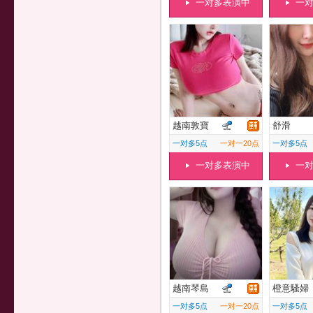
一对多表演中
一
越南敦寶
舒滑
一对多5点
一对一20点
一对多5点
一对多表演中
一
越南琴島
橙意騷婦
一对多5点
一对一20点
一对多5点