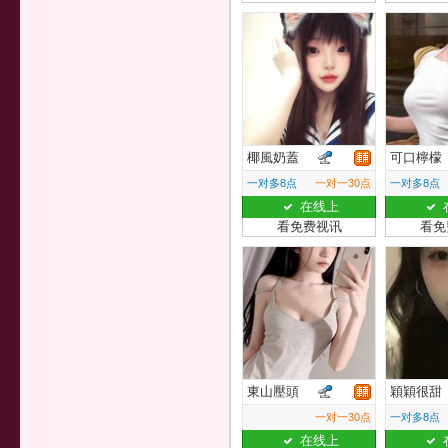
椰風奶蓋
可口檸檬
一对多8点
一对一30点
一对多8点
在线上
看免费视讯
看免
東山壓頭
穎穎很甜
一对一30点
一对多8点
在线上