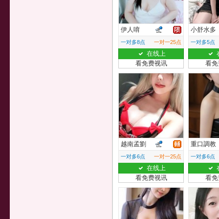
伊人唷
小舒水多
一对多8点
一对一25点
一对多5点
在线上
看免费视讯
看免
越南孟劉
重口調教
一对多6点
一对一25点
一对多6点
在线上
看免费视讯
看免