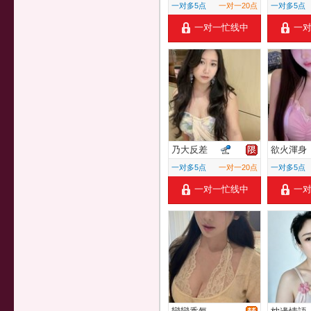
一对多5点
一对一20点
一对多5点
一对一忙线中
一
乃大反差
欲火渾身
一对多5点
一对一20点
一对多5点
一对一忙线中
一