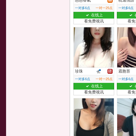
戀戀香氣
枕邊情語
一对多6点
一对一25点
一对多6点
在线上
看免费视讯
看免
珍珠
霜胞苔
一对多6点
一对一25点
一对多6点
在线上
看免费视讯
看免