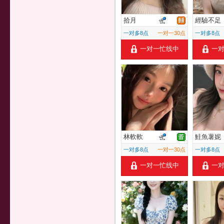
拾月
經驗不足
一对多8点
一对一30点
一对多8点
一对一忙线中
一
林軟軟
鮭魚薯妮
一对多8点
一对一30点
一对多8点
一对一忙线中
一