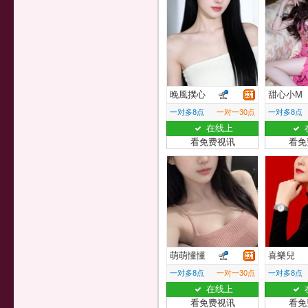
晚風撲心
甜心小M
一对多8点
一对一30点
一对多8点
在线上
看免费视讯
看免
萌萌懂懂
喜樂兒
一对多8点
一对一30点
一对多8点
在线上
看免费视讯
看免