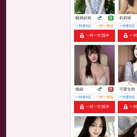
騷媽好粉
莉莉咯
一对多8点
一对一30点
一对多5点
一对一忙线中
一
鐵鎚
可愛女師
一对多8点
一对一30点
一对多8点
一对一忙线中
一